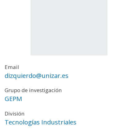
Email
dizquierdo@unizar.es
Grupo de investigación
GEPM
División
Tecnologías Industriales