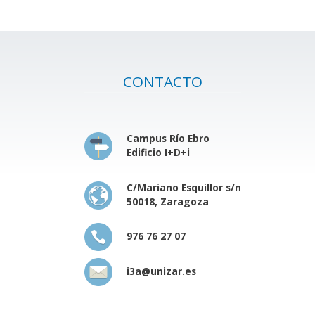
CONTACTO
Campus Río Ebro
Edificio I+D+i
C/Mariano Esquillor s/n
50018, Zaragoza
976 76 27 07
i3a@unizar.es