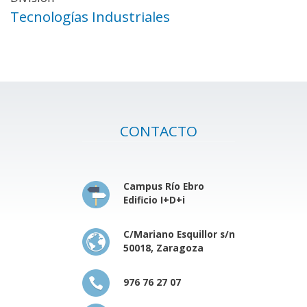
Tecnologías Industriales
CONTACTO
Campus Río Ebro
Edificio I+D+i
C/Mariano Esquillor s/n
50018, Zaragoza
976 76 27 07