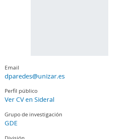
Email
dparedes@unizar.es
Perfil público
Ver CV en Sideral
Grupo de investigación
GDE
División