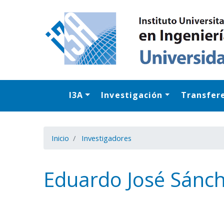
I3A
Investigación
Transfer
Inicio
Investigadores
Eduardo José Sánch