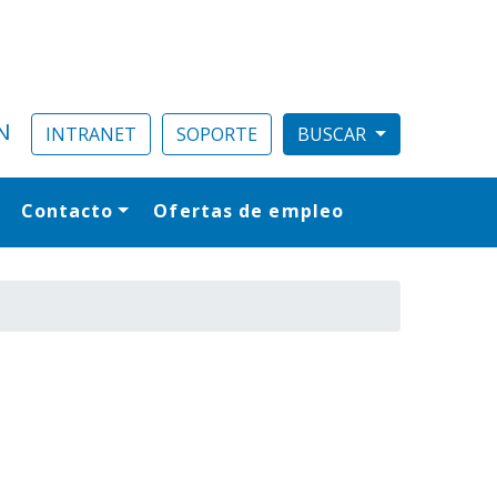
N
INTRANET
SOPORTE
Contacto
Ofertas de empleo
al