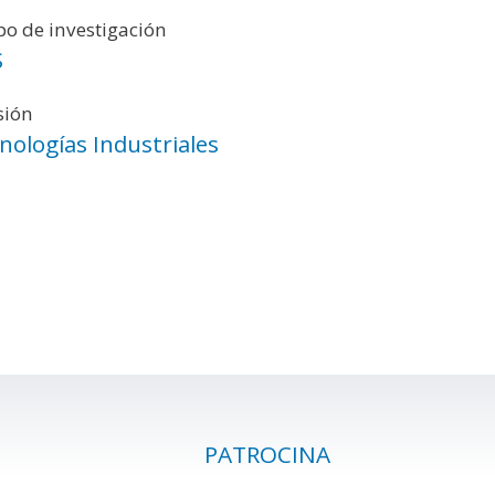
o de investigación
S
sión
nologías Industriales
PATROCINA