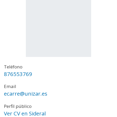
Teléfono
876553769
Email
ecarre@unizar.es
Perfil público
Ver CV en Sideral