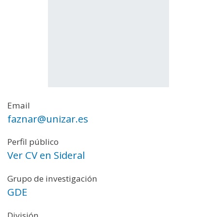
Email
faznar@unizar.es
Perfil público
Ver CV en Sideral
Grupo de investigación
GDE
División