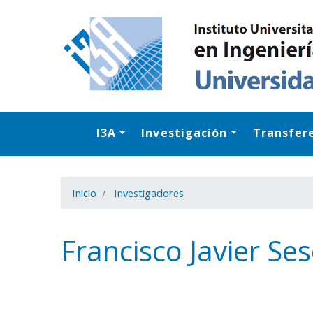
I3A
Investigación
Transfer
Inicio
Investigadores
Francisco Javier Se