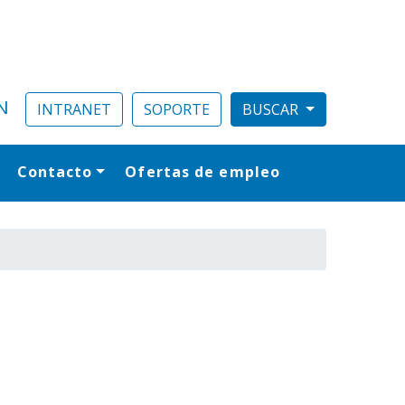
N
INTRANET
SOPORTE
Contacto
Ofertas de empleo
al