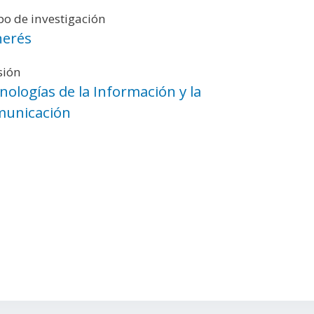
o de investigación
erés
sión
nologías de la Información y la
unicación