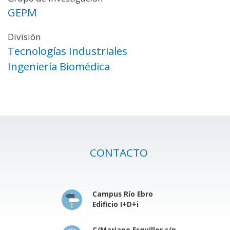
GEPM
División
Tecnologías Industriales
Ingeniería Biomédica
CONTACTO
Campus Río Ebro
Edificio I+D+i
C/Mariano Esquillor s/n