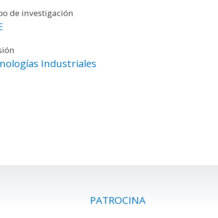
o de investigación
E
sión
nologías Industriales
PATROCINA