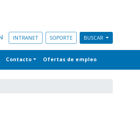
N
INTRANET
SOPORTE
Contacto
Ofertas de empleo
al