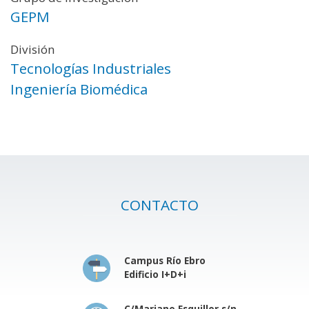
GEPM
División
Tecnologías Industriales
Ingeniería Biomédica
CONTACTO
Campus Río Ebro
Edificio I+D+i
C/Mariano Esquillor s/n