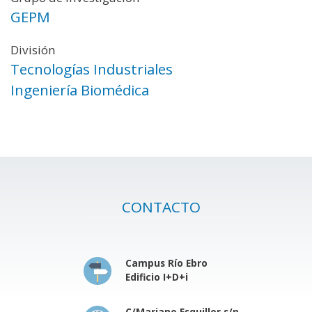
GEPM
División
Tecnologías Industriales
Ingeniería Biomédica
CONTACTO
Campus Río Ebro
Edificio I+D+i
C/Mariano Esquillor s/n