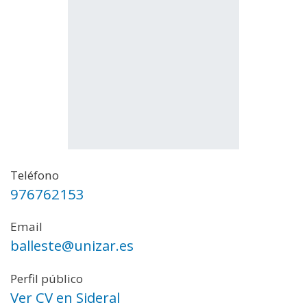
Teléfono
976762153
Email
balleste@unizar.es
Perfil público
Ver CV en Sideral