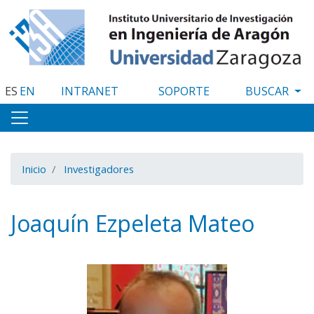
Pasar
al
contenido
principal
ES
EN
INTRANET
SOPORTE
Inicio
Investigadores
Joaquín Ezpeleta Mateo