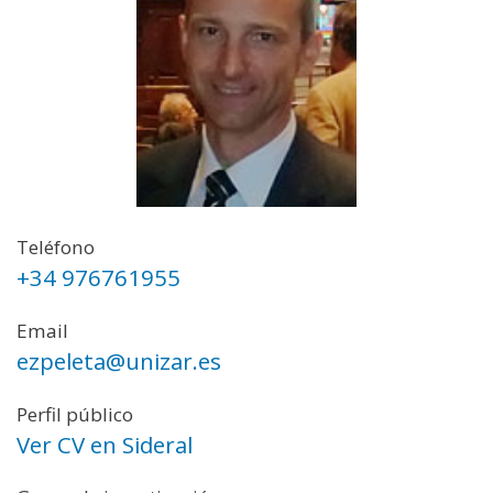
Teléfono
+34 976761955
Email
ezpeleta@unizar.es
Perfil público
Ver CV en Sideral