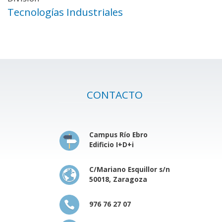
Tecnologías Industriales
CONTACTO
Campus Río Ebro
Edificio I+D+i
C/Mariano Esquillor s/n
50018, Zaragoza
976 76 27 07