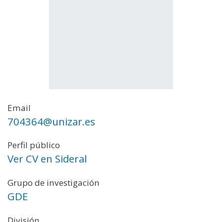
Email
704364@unizar.es
Perfil público
Ver CV en Sideral
Grupo de investigación
GDE
División