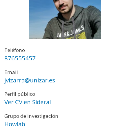
Teléfono
876555457
Email
jvizarra@unizar.es
Perfil público
Ver CV en Sideral
Grupo de investigación
Howlab