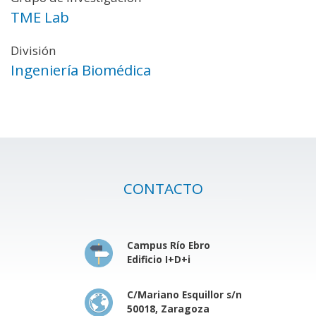
TME Lab
División
Ingeniería Biomédica
CONTACTO
Campus Río Ebro
Edificio I+D+i
C/Mariano Esquillor s/n
50018, Zaragoza