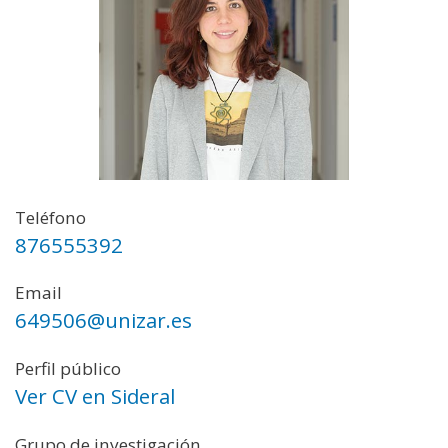
Teléfono
876555392
Email
649506@unizar.es
Perfil público
Ver CV en Sideral
Grupo de investigación