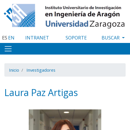
Pasar
al
contenido
principal
ES
EN
INTRANET
SOPORTE
Inicio
Investigadores
Laura Paz Artigas