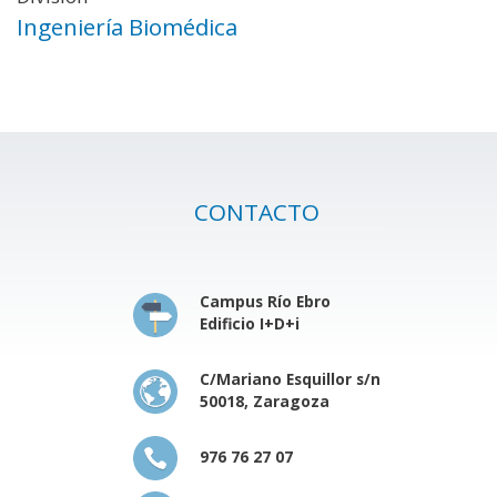
Ingeniería Biomédica
CONTACTO
Campus Río Ebro
Edificio I+D+i
C/Mariano Esquillor s/n
50018, Zaragoza
976 76 27 07