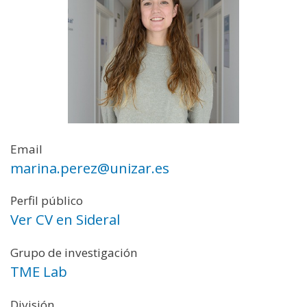
Email
marina.perez@unizar.es
Perfil público
Ver CV en Sideral
Grupo de investigación
TME Lab
División