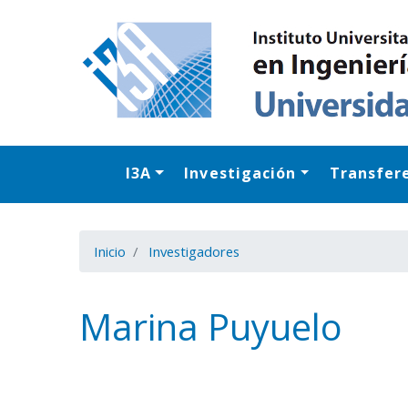
I3A
Investigación
Transfer
Inicio
Investigadores
Marina Puyuelo