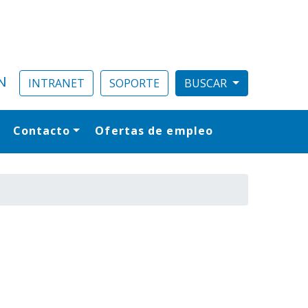
N
INTRANET
SOPORTE
Contacto
Ofertas de empleo
al