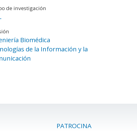
o de investigación
L
sión
eniería Biomédica
nologías de la Información y la
unicación
PATROCINA