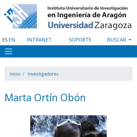
Pasar
al
contenido
principal
ES
EN
INTRANET
SOPORTE
Inicio
Investigadores
Marta Ortín Obón