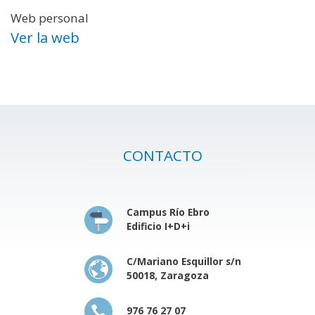
Web personal
Ver la web
CONTACTO
Campus Río Ebro
Edificio I+D+i
C/Mariano Esquillor s/n
50018, Zaragoza
976 76 27 07