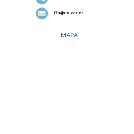
i3a@unizar.es
MAPA