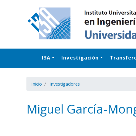
I3A
Investigación
Transfer
Inicio
Investigadores
Miguel García-Mon