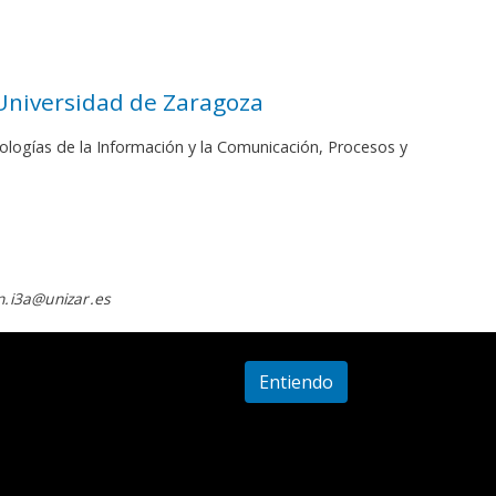
 Universidad de Zaragoza
ologías de la Información y la Comunicación, Procesos y
.i3a@unizar.es
Entiendo