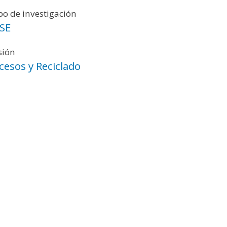
o de investigación
SE
sión
cesos y Reciclado