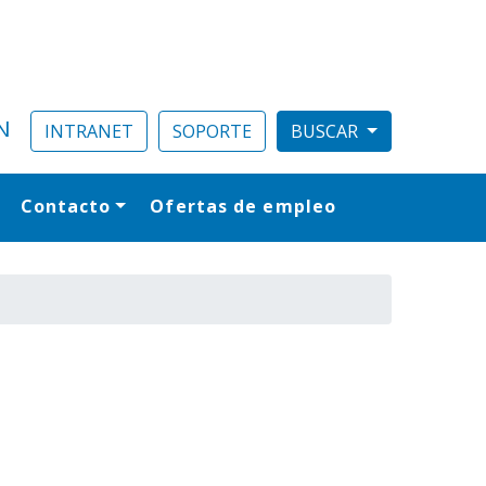
N
INTRANET
SOPORTE
Contacto
Ofertas de empleo
al