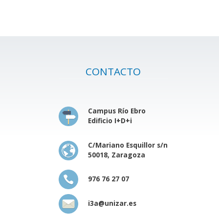
CONTACTO
Campus Río Ebro
Edificio I+D+i
C/Mariano Esquillor s/n
50018, Zaragoza
976 76 27 07
i3a@unizar.es