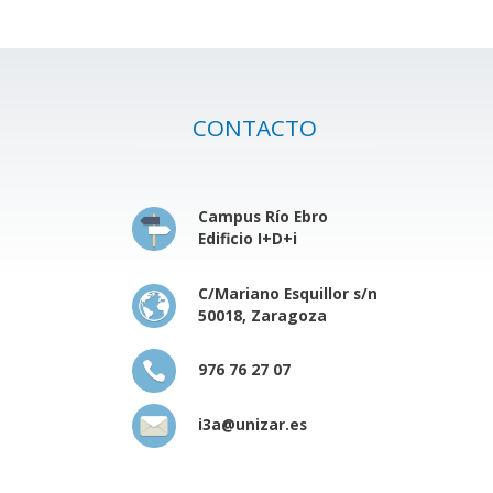
CONTACTO
Campus Río Ebro
Edificio I+D+i
C/Mariano Esquillor s/n
50018, Zaragoza
976 76 27 07
i3a@unizar.es