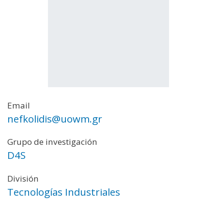
Email
nefkolidis@uowm.gr
Grupo de investigación
D4S
División
Tecnologías Industriales