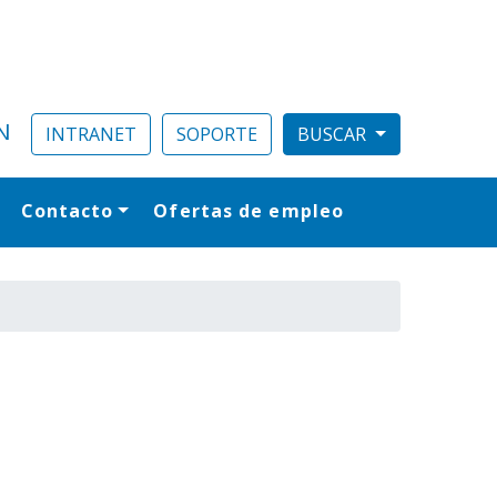
N
INTRANET
SOPORTE
Contacto
Ofertas de empleo
al