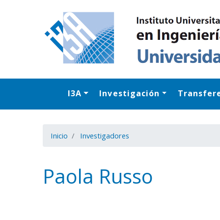
I3A
Investigación
Transfer
Inicio
Investigadores
Paola Russo