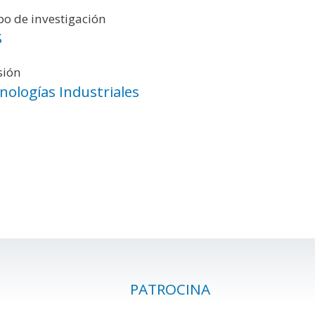
o de investigación
S
sión
nologías Industriales
PATROCINA