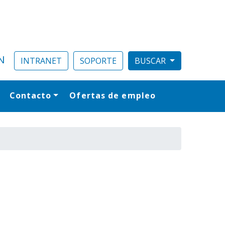
N
INTRANET
SOPORTE
Contacto
Ofertas de empleo
al