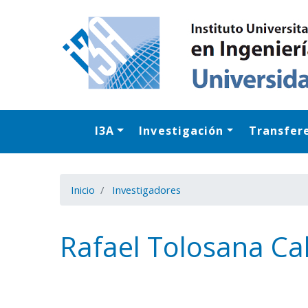
I3A
Investigación
Transfer
Inicio
Investigadores
Rafael Tolosana Ca