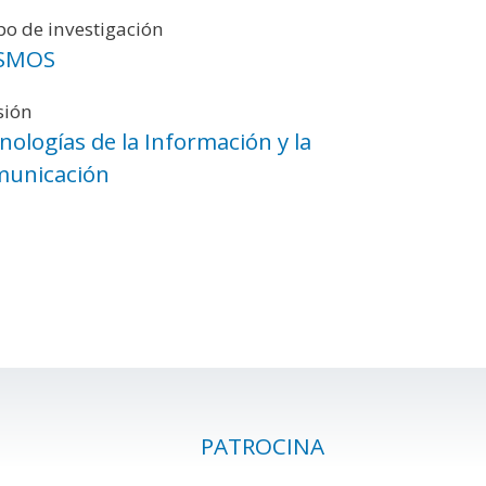
o de investigación
SMOS
sión
nologías de la Información y la
unicación
PATROCINA