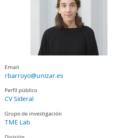
Email
rbarroyo@unizar.es
Perfil público
CV Sideral
Grupo de investigación
TME Lab
División