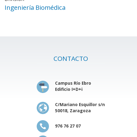
Ingeniería Biomédica
CONTACTO
Campus Río Ebro
Edificio I+D+i
C/Mariano Esquillor s/n
50018, Zaragoza
976 76 27 07