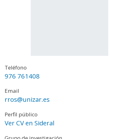
Teléfono
976 761408
Email
rros@unizar.es
Perfil público
Ver CV en Sideral
Grupo de investigación