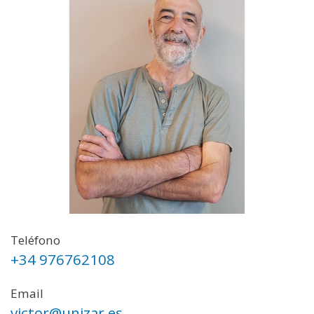
Teléfono
+34 976762108
Email
victor@unizar.es