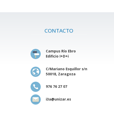
CONTACTO
Campus Río Ebro
Edificio I+D+i
C/Mariano Esquillor s/n
50018, Zaragoza
976 76 27 07
i3a@unizar.es