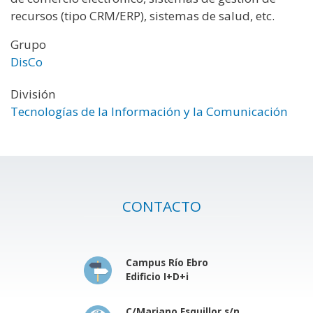
recursos (tipo CRM/ERP), sistemas de salud, etc.
Grupo
DisCo
División
Tecnologías de la Información y la Comunicación
CONTACTO
Campus Río Ebro
Edificio I+D+i
C/Mariano Esquillor s/n