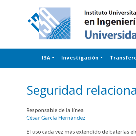
I3A
Investigación
Transfer
Seguridad relacion
Responsable de la línea
César García Hernández
El uso cada vez más extendido de baterías elé