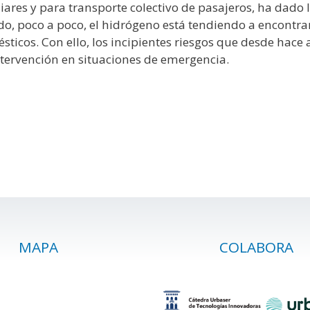
liares y para transporte colectivo de pasajeros, ha dad
do, poco a poco, el hidrógeno está tendiendo a encontrars
cos. Con ello, los incipientes riesgos que desde hace
ntervención en situaciones de emergencia.
MAPA
COLABORA