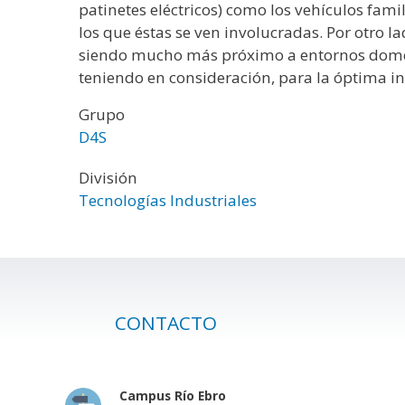
patinetes eléctricos) como los vehículos fami
los que éstas se ven involucradas. Por otro la
siendo mucho más próximo a entornos domésti
teniendo en consideración, para la óptima i
Grupo
D4S
División
Tecnologías Industriales
CONTACTO
Campus Río Ebro