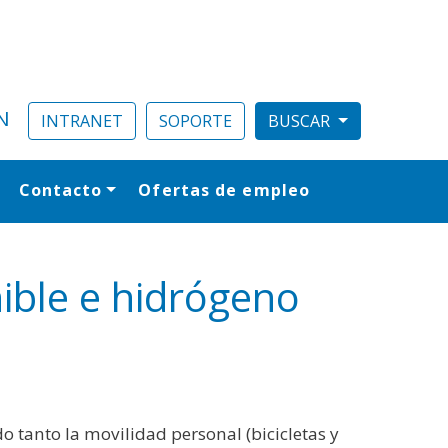
N
INTRANET
SOPORTE
Contacto
Ofertas de empleo
al
ible e hidrógeno
o tanto la movilidad personal (bicicletas y