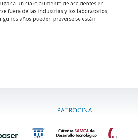
o lugar a un claro aumento de accidentes en
e fuera de las industrias y los laboratorios,
 algunos años pueden preverse se están
PATROCINA