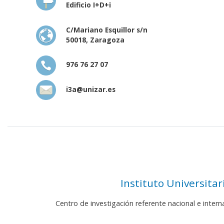
Edificio I+D+i
C/Mariano Esquillor s/n
50018, Zaragoza
976 76 27 07
i3a@unizar.es
Instituto Universita
Centro de investigación referente nacional e inter