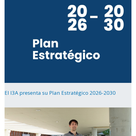
El I3A presenta su Plan Estratégico 2026-2030