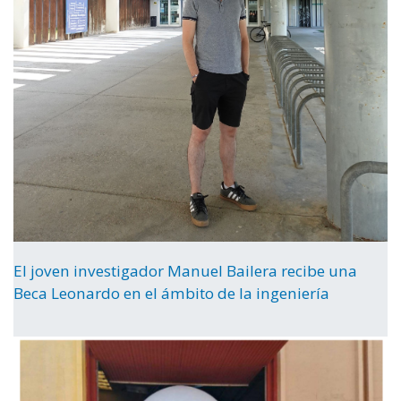
El joven investigador Manuel Bailera recibe una
Beca Leonardo en el ámbito de la ingeniería