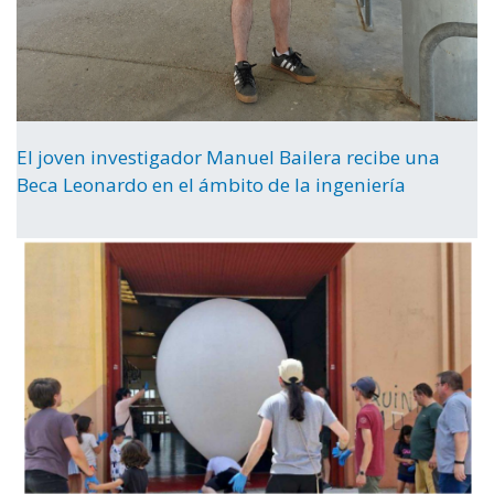
El joven investigador Manuel Bailera recibe una
Beca Leonardo en el ámbito de la ingeniería