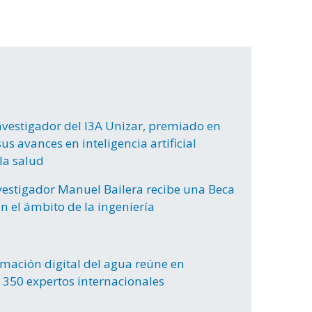
nvestigador del I3A Unizar, premiado en
us avances en inteligencia artificial
la salud
nvestigador Manuel Bailera recibe una Beca
n el ámbito de la ingeniería
rmación digital del agua reúne en
 350 expertos internacionales