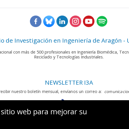
rio de Investigación en Ingeniería de Aragón -
nacional con más de 500 profesionales en Ingeniería Biomédica, Tecn
Reciclado y Tecnologías Industriales.
NEWSLETTER I3A
recibir nuestro boletín mensual, envíanos un correo a:
comunicacion
 sitio web para mejorar su