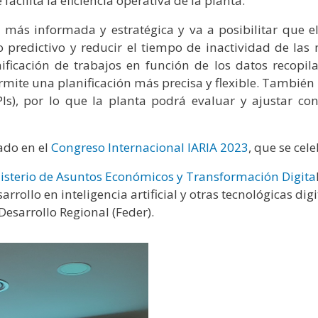
acilita la eficiencia operativa de la planta.
s más informada y estratégica y va a posibilitar que
 predictivo y reducir el tiempo de inactividad de las
ficación de trabajos en función de los datos recopila
rmite una planificación más precisa y flexible. También
PIs), por lo que la planta podrá evaluar y ajustar co
ado en el
Congreso Internacional IARIA 2023
, que se ce
isterio de Asuntos Económicos y Transformación Digita
rrollo en inteligencia artificial y otras tecnológicas dig
Desarrollo Regional (Feder).