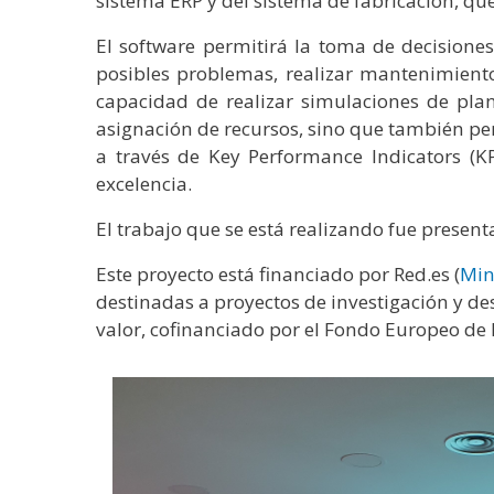
sistema ERP y del sistema de fabricación, que f
El software permitirá la toma de decisione
posibles problemas, realizar mantenimiento
capacidad de realizar simulaciones de plani
asignación de recursos, sino que también pe
a través de Key Performance Indicators (K
excelencia.
El trabajo que se está realizando fue present
Este proyecto está financiado por Red.es (
Min
destinadas a proyectos de investigación y desa
valor, cofinanciado por el Fondo Europeo de 