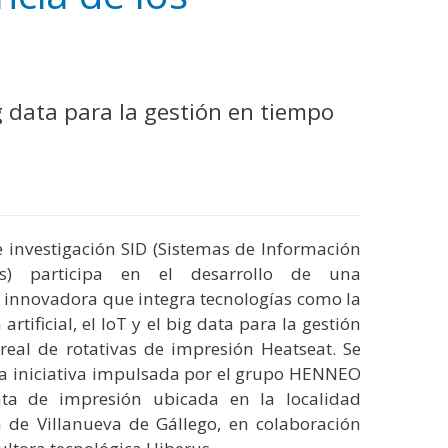
big data para la gestión en tiempo
e investigación SID (Sistemas de Información
dos) participa en el desarrollo de una
 innovadora que integra tecnologías como la
 artificial, el IoT y el big data para la gestión
real de rotativas de impresión Heatseat. Se
na iniciativa impulsada por el grupo HENNEO
nta de impresión ubicada en la localidad
 de Villanueva de Gállego, en colaboración