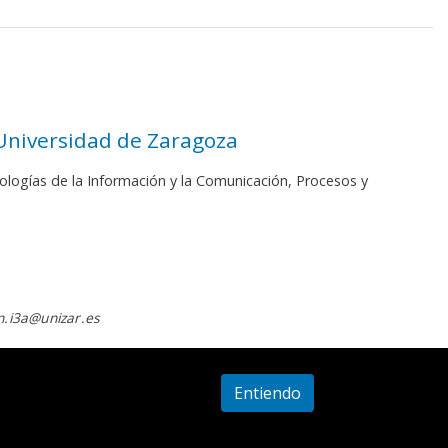
 Universidad de Zaragoza
ologías de la Información y la Comunicación, Procesos y
.i3a@unizar.es
Entiendo