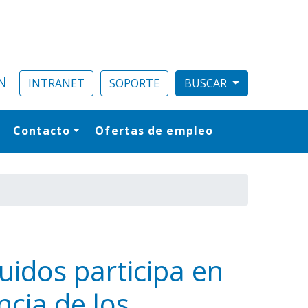
N
INTRANET
SOPORTE
Contacto
Ofertas de empleo
al
uidos participa en
ncia de los