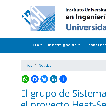
I3A
Investigación
Transfer
Inicio
Noticias
El grupo de Sistema
el proyecto Heat-Se