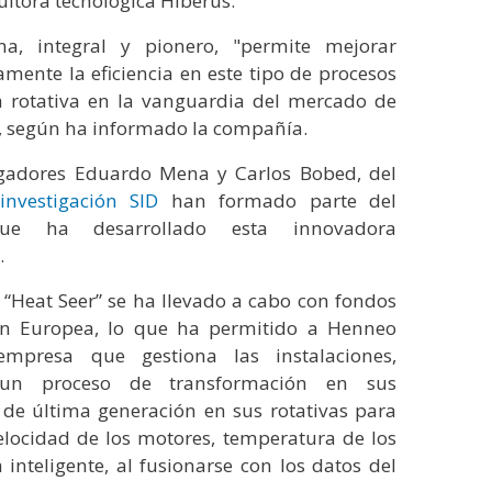
ultora tecnológica Hiberus.
ma, integral y pionero, "permite mejorar
vamente la eficiencia en este tipo de procesos
la rotativa en la vanguardia del mercado de
, según ha informado la compañía.
igadores Eduardo Mena y Carlos Bobed, del
nvestigación SID
han formado parte del
ue ha desarrollado esta innovadora
.
 “Heat Seer” se ha llevado a cabo con fondos
ón Europea, lo que ha permitido a Henneo
 empresa que gestiona las instalaciones,
 un proceso de transformación en sus
 de última generación en sus rotativas para
locidad de los motores, temperatura de los
teligente, al fusionarse con los datos del