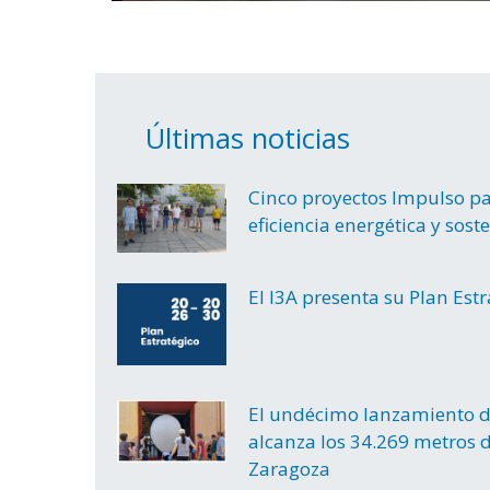
Últimas noticias
Cinco proyectos Impulso par
eficiencia energética y sost
El I3A presenta su Plan Est
El undécimo lanzamiento d
alcanza los 34.269 metros d
Zaragoza