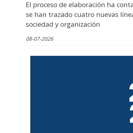
WhatsApp
Facebook
Bluesk
Link
S
El proceso de elaboración ha conta
se han trazado cuatro nuevas línea
sociedad y organización
08-07-2026