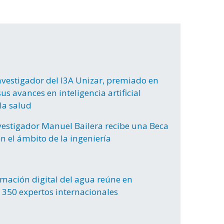
nvestigador del I3A Unizar, premiado en
us avances en inteligencia artificial
la salud
nvestigador Manuel Bailera recibe una Beca
n el ámbito de la ingeniería
rmación digital del agua reúne en
 350 expertos internacionales