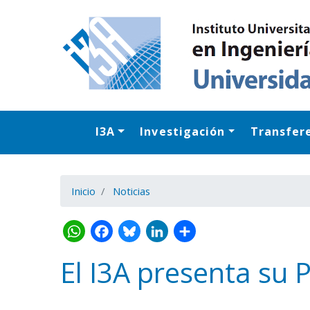
I3A
Investigación
Transfer
Inicio
Noticias
El I3A presenta su 