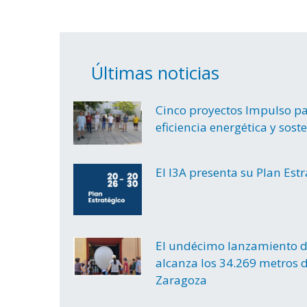
Últimas noticias
Cinco proyectos Impulso par
eficiencia energética y sost
El I3A presenta su Plan Est
El undécimo lanzamiento d
alcanza los 34.269 metros d
Zaragoza