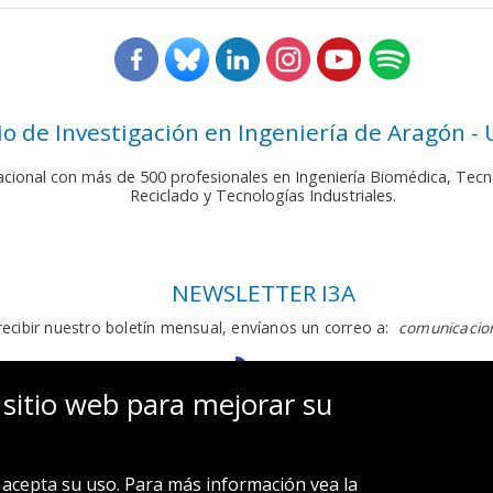
rio de Investigación en Ingeniería de Aragón -
nacional con más de 500 profesionales en Ingeniería Biomédica, Tecn
Reciclado y Tecnologías Industriales.
NEWSLETTER I3A
recibir nuestro boletín mensual, envíanos un correo a:
comunicacion
 sitio web para mejorar su
acepta su uso. Para más información vea la