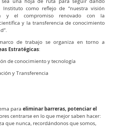
o sea una hoja de ruta para seguir dando
 Instituto como reflejo de “nuestra visión
da y el compromiso renovado con la
científica y la transferencia de conocimiento
ad”.
marco de trabajo se organiza en torno a
eas Estratégicas
:
ión de conocimiento y tecnología
ación y Transferencia
stema para
eliminar barreras, potenciar el
dores centrarse en lo que mejor saben hacer:
uerza que nunca, recordándonos que somos,