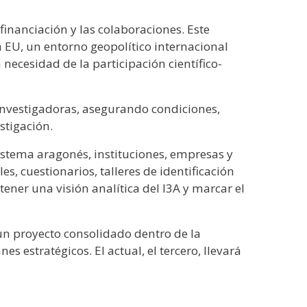
financiación y las colaboraciones. Este
n EU, un entorno geopolítico internacional
a necesidad de la participación científico-
investigadoras, asegurando condiciones,
stigación.
istema aragonés, instituciones, empresas y
s, cuestionarios, talleres de identificación
ner una visión analítica del I3A y marcar el
un proyecto consolidado dentro de la
es estratégicos. El actual, el tercero, llevará