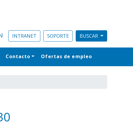
N
INTRANET
SOPORTE
Contacto
Ofertas de empleo
al
30