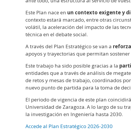
ante todo, una estructura al servicio de vuest
Este Plan nace en
un contexto exigente y d
contexto estará marcado, entre otras circunst
volátil, la aceleración del impacto de las tec
técnica en el debate social.
A través del Plan Estratégico se van a
reforz
apoyos y trayectorias que permitan sostener l
Este trabajo ha sido posible gracias a la
part
entidades que a través de análisis de megaten
de retos y mesas de trabajo, coordinados por
nuevo punto de partida para la toma de decis
El periodo de vigencia de este plan coincidir
Universidad de Zaragoza. A lo largo de su traye
la investigación en Ingeniería hasta 2030.
Accede al Plan Estratégico 2026-2030