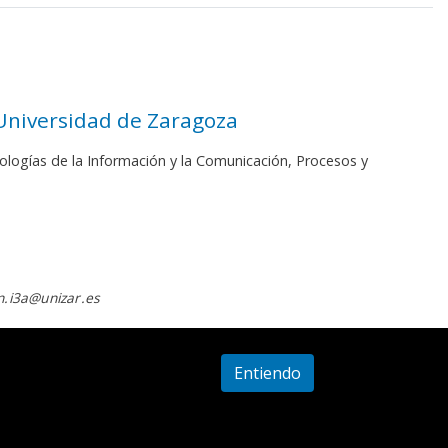
 Universidad de Zaragoza
ologías de la Información y la Comunicación, Procesos y
.i3a@unizar.es
Entiendo