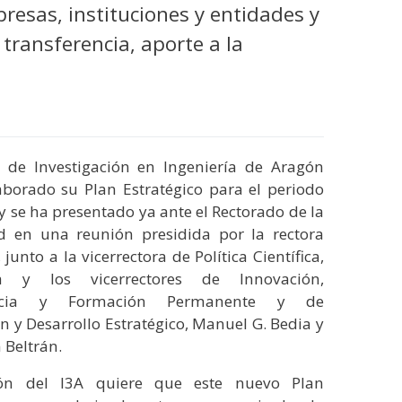
resas, instituciones y entidades y
transferencia, aporte a la
to de Investigación en Ingeniería de Aragón
laborado su Plan Estratégico para el periodo
 se ha presentado ya ante el Rectorado de la
d en una reunión presidida por la rectora
 junto a la vicerrectora de Política Científica,
a y los vicerrectores de Innovación,
encia y Formación Permanente y de
ón y Desarrollo Estratégico, Manuel G. Bedia y
 Beltrán.
ión del I3A quiere que este nuevo Plan