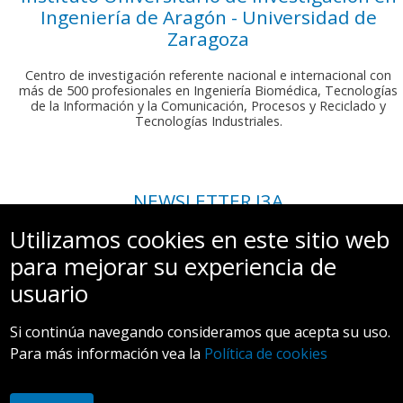
Ingeniería de Aragón - Universidad de
Zaragoza
Centro de investigación referente nacional e internacional con
más de 500 profesionales en Ingeniería Biomédica, Tecnologías
de la Información y la Comunicación, Procesos y Reciclado y
Tecnologías Industriales.
NEWSLETTER I3A
Si deseas recibir nuestro boletín mensual, envíanos un correo a:
Utilizamos cookies en este sitio web
comunicacion.i3a@unizar.es
para mejorar su experiencia de
usuario
Si continúa navegando consideramos que acepta su uso.
Para más información vea la
Política de cookies
Aviso legal y Política de privacidad