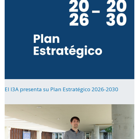
El I3A presenta su Plan Estratégico 2026-2030