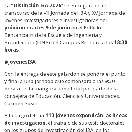
La
“Distinción I3A 2026
” se entregará en el
transcurso de la VII Jornada del I3A y XV Jornada de
Jóvenes Investigadores e Investigadoras del
próximo martes 9 de junio
en el Edificio
Bentancourt de la Escuela de Ingeniería y
Arquitectura (EINA) del Campus Río Ebro a las
18:30
horas.
#JóvenesI3A
Con la entrega de este galardón se pondrá el punto
y final a una jornada que comenzará a las 9:30
horas con la inauguración oficial por parte de la
consejera de Educación, Ciencia y Universidades,
Carmen Susín.
A lo largo del día
110 jóvenes expondrán las líneas
de investigación
, el trabajo de sus tesis doctorales
en los grupos de investigación del I3A, en los