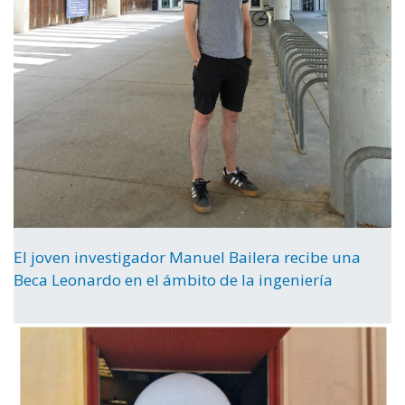
El joven investigador Manuel Bailera recibe una
Beca Leonardo en el ámbito de la ingeniería