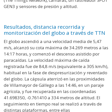
(The Things Network), cámaras, un rastreador SPOT
GEN3 y sensores de presión y altitud.
Resultados, distancia recorrida y
monitorización del globo a través de TTN
El globo ascendió a una velocidad media de 5,47
m/s, alcanzó su cota máxima de 34.269 metros a las
14:17 horas, y comenzó el descenso asistido por
paracaídas. La velocidad máxima de caída
registrada fue de 84,8 m/s (equivalente a 305 km/h),
habitual en la fase de despresurización y reventado
del globo. La cápsula aterrizó en las proximidades
de Villamayor de Gállego a las 14:46, en un paraje
agrícola, y fue recuperada en las coordenadas
41.698350, -0.761410 a 334 metros de altitud. El
seguimiento en tiempo real se realizó a través de
distintas plataformas, entre ellas