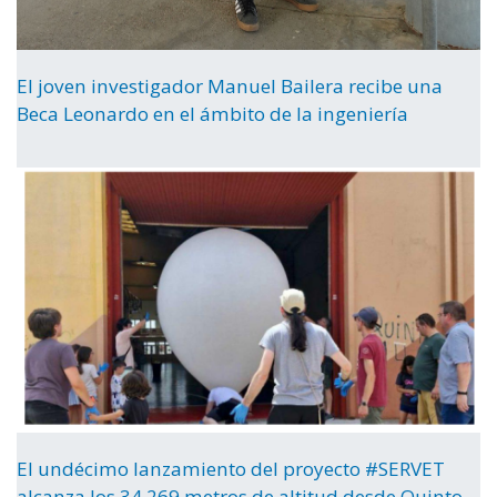
El joven investigador Manuel Bailera recibe una
Beca Leonardo en el ámbito de la ingeniería
El undécimo lanzamiento del proyecto #SERVET
alcanza los 34.269 metros de altitud desde Quinto,