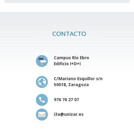
CONTACTO
Campus Río Ebro
Edificio I+D+i
C/Mariano Esquillor s/n
50018, Zaragoza
976 76 27 07
i3a@unizar.es