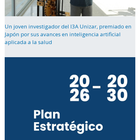
Un joven investigador del I3A Unizar, premiado en
Japón por sus avances en inteligencia artificial
aplicada a la salud