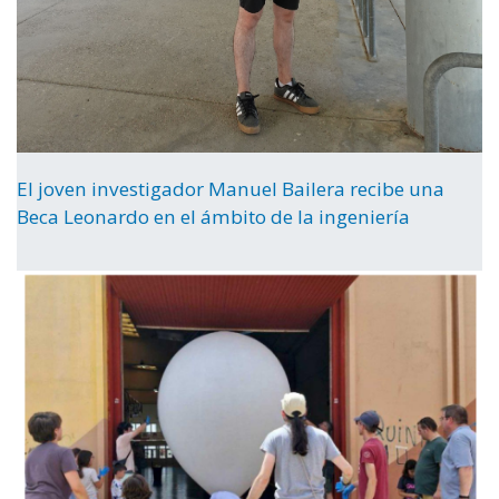
El joven investigador Manuel Bailera recibe una
Beca Leonardo en el ámbito de la ingeniería