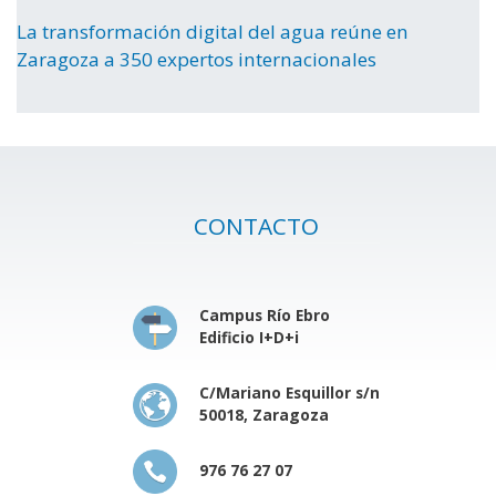
La transformación digital del agua reúne en
Zaragoza a 350 expertos internacionales
CONTACTO
Campus Río Ebro
Edificio I+D+i
C/Mariano Esquillor s/n
50018, Zaragoza
976 76 27 07