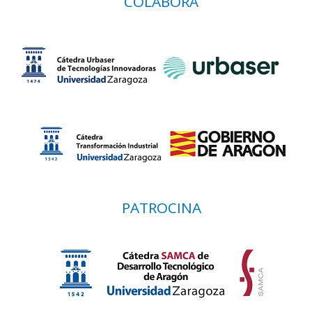
COLABORA
PATROCINA