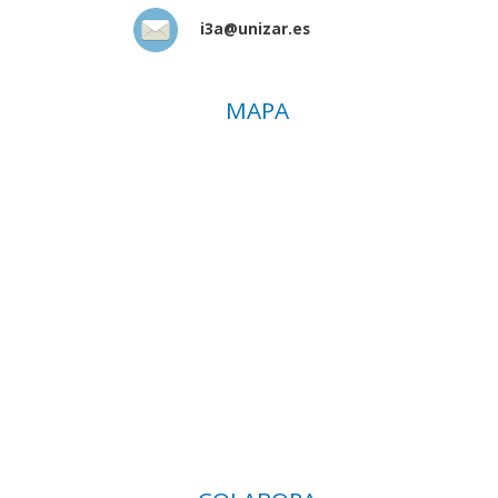
i3a@unizar.es
MAPA