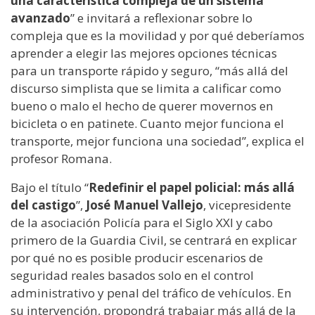
una característica compleja de un sistema
avanzado
” e invitará a reflexionar sobre lo
compleja que es la movilidad y por qué deberíamos
aprender a elegir las mejores opciones técnicas
para un transporte rápido y seguro, “más allá del
discurso simplista que se limita a calificar como
bueno o malo el hecho de querer movernos en
bicicleta o en patinete. Cuanto mejor funciona el
transporte, mejor funciona una sociedad”, explica el
profesor Romana.
Bajo el título “
Redefinir el papel policial: más allá
del castigo
”,
José Manuel Vallejo
, vicepresidente
de la asociación Policía para el Siglo XXI y cabo
primero de la Guardia Civil, se centrará en explicar
por qué no es posible producir escenarios de
seguridad reales basados solo en el control
administrativo y penal del tráfico de vehículos. En
su intervención, propondrá trabajar más allá de la