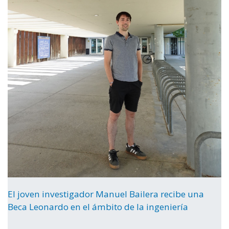
El joven investigador Manuel Bailera recibe una
Beca Leonardo en el ámbito de la ingeniería