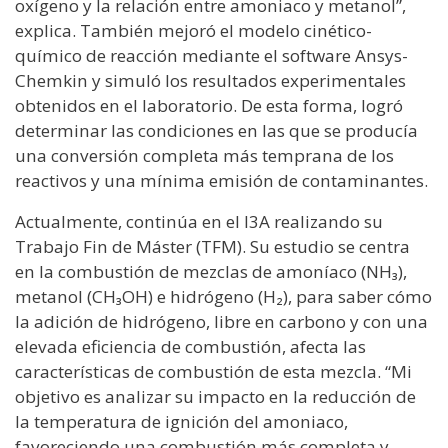
oxígeno y la relación entre amoniaco y metanol”,
explica. También mejoró el modelo cinético-
químico de reacción mediante el software Ansys-
Chemkin y simuló los resultados experimentales
obtenidos en el laboratorio. De esta forma, logró
determinar las condiciones en las que se producía
una conversión completa más temprana de los
reactivos y una mínima emisión de contaminantes.
Actualmente, continúa en el I3A realizando su
Trabajo Fin de Máster (TFM). Su estudio se centra
en la combustión de mezclas de amoníaco (NH₃),
metanol (CH₃OH) e hidrógeno (H₂), para saber cómo
la adición de hidrógeno, libre en carbono y con una
elevada eficiencia de combustión, afecta las
características de combustión de esta mezcla. “Mi
objetivo es analizar su impacto en la reducción de
la temperatura de ignición del amoniaco,
favoreciendo una combustión más completa y