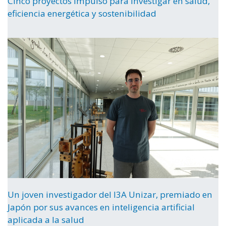
Cinco proyectos Impulso para investigar en salud,
eficiencia energética y sostenibilidad
Un joven investigador del I3A Unizar, premiado en
Japón por sus avances en inteligencia artificial
aplicada a la salud