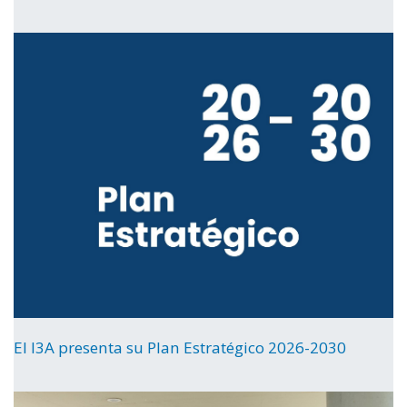
El I3A presenta su Plan Estratégico 2026-2030