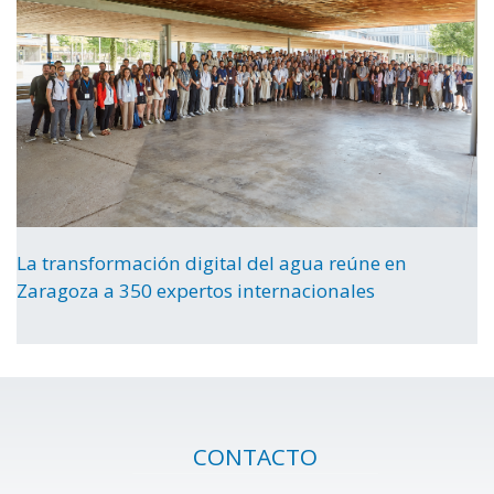
La transformación digital del agua reúne en
Zaragoza a 350 expertos internacionales
CONTACTO