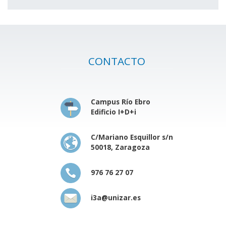
CONTACTO
Campus Río Ebro
Edificio I+D+i
C/Mariano Esquillor s/n
50018, Zaragoza
976 76 27 07
i3a@unizar.es