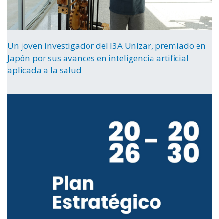
Un joven investigador del I3A Unizar, premiado en
Japón por sus avances en inteligencia artificial
aplicada a la salud