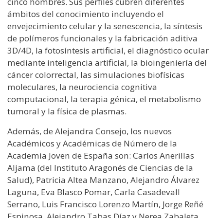
cinco hombres. Sus perfiles cubren diferentes
ámbitos del conocimiento incluyendo el
envejecimiento celular y la senescencia, la síntesis
de polímeros funcionales y la fabricación aditiva
3D/4D, la fotosíntesis artificial, el diagnóstico ocular
mediante inteligencia artificial, la bioingeniería del
cáncer colorrectal, las simulaciones biofísicas
moleculares, la neurociencia cognitiva
computacional, la terapia génica, el metabolismo
tumoral y la física de plasmas.
Además, de Alejandra Consejo, los nuevos
Académicos y Académicas de Número de la
Academia Joven de España son: Carlos Anerillas
Aljama (del Instituto Aragonés de Ciencias de la
Salud), Patricia Altea Manzano, Alejandro Álvarez
Laguna, Eva Blasco Pomar, Carla Casadevall
Serrano, Luis Francisco Lorenzo Martín, Jorge Reñé
Espinosa, Alejandro Tabas Díaz y Nerea Zabaleta