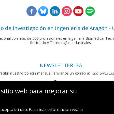
rio de Investigación en Ingeniería de Aragón -
nacional con más de 500 profesionales en Ingeniería Biomédica, Tecn
Reciclado y Tecnologías Industriales.
NEWSLETTER I3A
recibir nuestro boletín mensual, envíanos un correo a:
comunicacion
 sitio web para mejorar su
acepta su uso. Para más información vea la