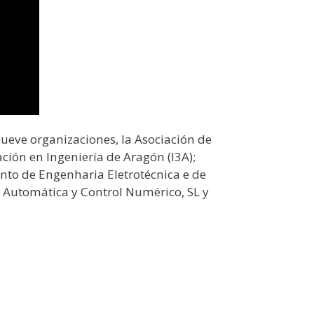
nueve organizaciones, la Asociación de
ación en Ingeniería de Aragón (I3A);
nto de Engenharia Eletrotécnica e de
 Automática y Control Numérico, SL y