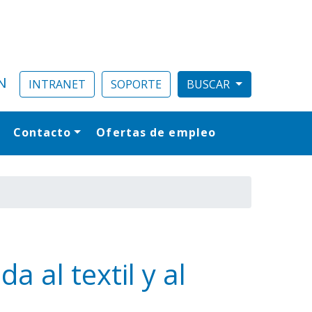
N
INTRANET
SOPORTE
Contacto
Ofertas de empleo
al
 al textil y al