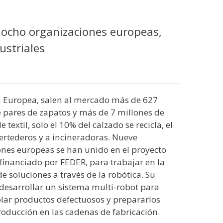
s ocho organizaciones europeas,
ustriales
n Europea, salen al mercado más de 627
 pares de zapatos y más de 7 millones de
 textil, solo el 10% del calzado se recicla, el
vertederos y a incineradoras. Nueve
ones europeas se han unido en el proyecto
inanciado por FEDER, para trabajar en la
 soluciones a través de la robótica. Su
 desarrollar un sistema multi-robot para
ar productos defectuosos y prepararlos
roducción en las cadenas de fabricación.