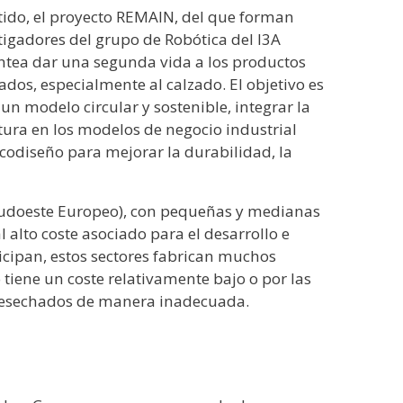
tido, el proyecto REMAIN, del que forman
tigadores del grupo de Robótica del I3A
ntea dar una segunda vida a los productos
os, especialmente al calzado. El objetivo es
 un modelo circular y sostenible, integrar la
ura en los modelos de negocio industrial
ecodiseño para mejorar la durabilidad, la
 (Sudoeste Europeo), con pequeñas y medianas
alto coste asociado para el desarrollo e
icipan, estos sectores fabrican muchos
tiene un coste relativamente bajo o por las
 desechados de manera inadecuada.