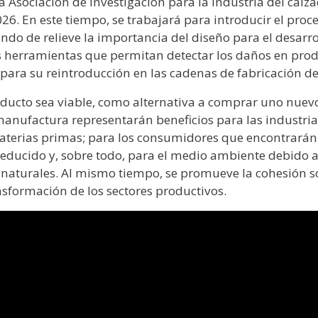
 la Asociación de Investigación para la Industria del ca
026. En este tiempo, se trabajará para introducir el p
endo de relieve la importancia del diseño para el desar
s herramientas que permitan detectar los daños en pro
para su reintroducción en las cadenas de fabricación de
oducto sea viable, como alternativa a comprar uno nuevo 
manufactura representarán beneficios para las industri
aterias primas; para los consumidores que encontrarán
ducido y, sobre todo, para el medio ambiente debido a 
naturales. Al mismo tiempo, se promueve la cohesión soci
sformación de los sectores productivos.