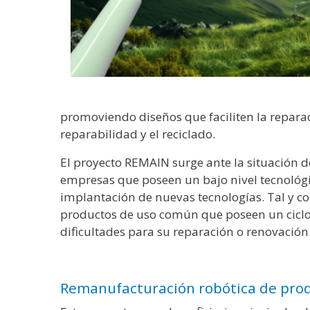
promoviendo diseños que faciliten la reparaci
reparabilidad y el reciclado.
El proyecto REMAIN surge ante la situación d
empresas que poseen un bajo nivel tecnológic
implantación de nuevas tecnologías. Tal y c
productos de uso común que poseen un ciclo c
dificultades para su reparación o renovaci
Remanufacturación robótica de prod