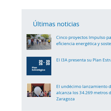
Últimas noticias
Cinco proyectos Impulso par
eficiencia energética y sost
El I3A presenta su Plan Est
El undécimo lanzamiento d
alcanza los 34.269 metros d
Zaragoza