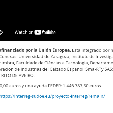
financiado por la Unión Europea
. Está integrado por 
 Conexas; Universidad de Zaragoza, Instituto de Investig
Coimbra, Faculdade de Ciências e Tecnologia, Departame
ación de Industrias del Calzado Español; Sma-RTy SAS;
RITO DE AVEIRO.
50,00 euros y una ayuda FEDER: 1.446.787,50 euros.
https://interreg-sudoe.eu/proyecto-interreg/remain/