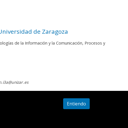
 Universidad de Zaragoza
ologías de la Información y la Comunicación, Procesos y
.i3a@unizar.es
Entiendo