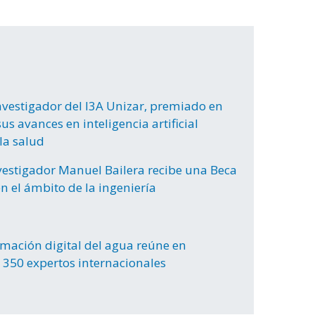
nvestigador del I3A Unizar, premiado en
us avances en inteligencia artificial
la salud
nvestigador Manuel Bailera recibe una Beca
n el ámbito de la ingeniería
rmación digital del agua reúne en
 350 expertos internacionales