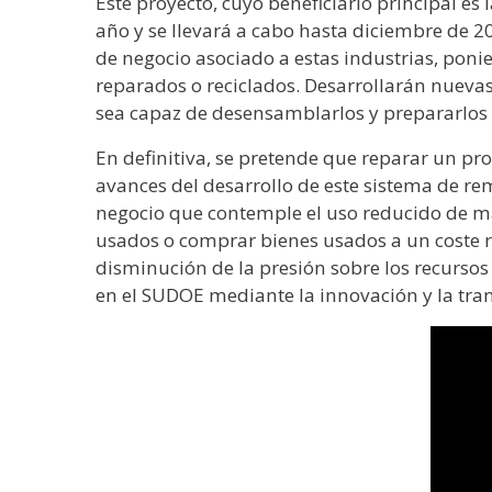
Este proyecto, cuyo beneficiario principal es
año y se llevará a cabo hasta diciembre de 2
de negocio asociado a estas industrias, poni
reparados o reciclados. Desarrollarán nueva
sea capaz de desensamblarlos y prepararlos 
En definitiva, se pretende que reparar un pr
avances del desarrollo de este sistema de re
negocio que contemple el uso reducido de m
usados o comprar bienes usados a un coste re
disminución de la presión sobre los recursos 
en el SUDOE mediante la innovación y la tran