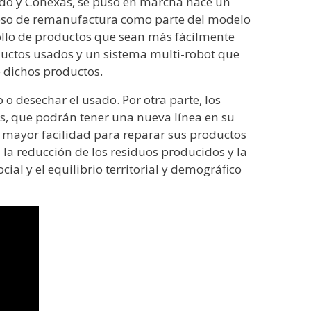
lzado y Conexas, se puso en marcha hace un
roceso de remanufactura como parte del modelo
rollo de productos que sean más fácilmente
ductos usados y un sistema multi-robot que
 dichos productos.
o desechar el usado. Por otra parte, los
as, que podrán tener una nueva línea en su
 mayor facilidad para reparar sus productos
la reducción de los residuos producidos y la
al y el equilibrio territorial y demográfico