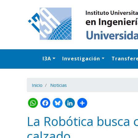
I3A
Investigación
Transfer
Inicio
Noticias
La Robótica busca c
calzado