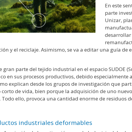
En este sen
parte inves
Unizar, pla
manufactuad
desarrollar
remanufact
ón y el reciclaje. Asimismo, se va a editar una guía de 
e gran parte del tejido industrial en el espacio SUDOE
o en sus procesos productivos, debido especialmente al 
omo explican desde los grupos de investigación que part
orto de vida, bien porque la adquisición de uno nuevo 
ón. Todo ello, provoca una cantidad enorme de residuos
uctos industriales deformables