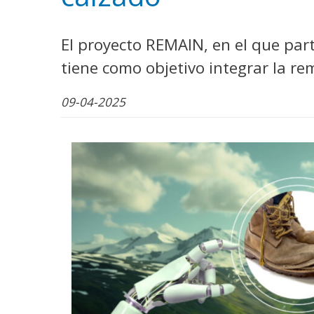
WhatsApp
Facebook
Bluesk
Link
S
El proyecto REMAIN, en el que part
tiene como objetivo integrar la r
09-04-2025