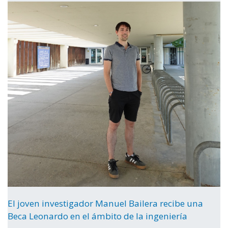
El joven investigador Manuel Bailera recibe una
Beca Leonardo en el ámbito de la ingeniería