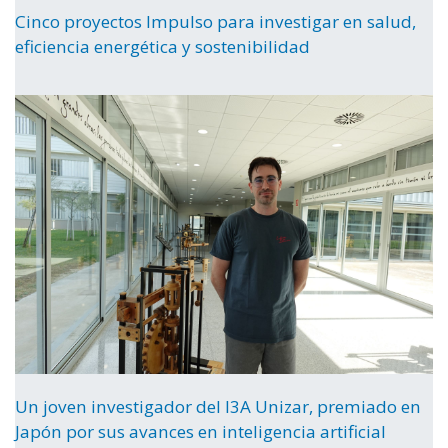
Cinco proyectos Impulso para investigar en salud,
eficiencia energética y sostenibilidad
Un joven investigador del I3A Unizar, premiado en
Japón por sus avances en inteligencia artificial