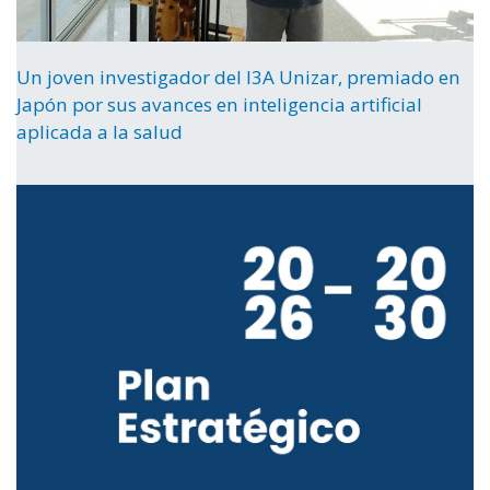
Un joven investigador del I3A Unizar, premiado en
Japón por sus avances en inteligencia artificial
aplicada a la salud