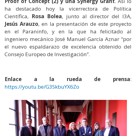
Proof of Concept (2) y una Synergy Grant
. Así lo
ha destacado hoy la vicerrectora de Política
Científica,
Rosa Bolea
, junto al director del I3A,
Jesús Arauzo
, en la presentación de este proyecto
en el Paraninfo, y en la que ha felicitado al
ingeniero mecánico José Manuel García Aznar “por
el nuevo espaldarazo de excelencia obtenido del
Consejo Europeo de Investigación”.
Enlace a la rueda de prensa
:
https://youtu.be/G3SkbuYX6Zo