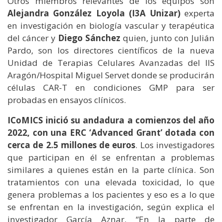
Otros miembros relevantes de los equipos son
Alejandra González Loyola (I3A Unizar)
experta
en investigación en biología vascular y terapéutica
del cáncer y
Diego Sánchez
quien, junto con Julián
Pardo, son los directores científicos de la nueva
Unidad de Terapias Celulares Avanzadas del IIS
Aragón/Hospital Miguel Servet donde se producirán
células CAR-T en condiciones GMP para ser
probadas en ensayos clínicos.
ICoMICS inició su andadura a comienzos del año
2022, con una ERC ‘Advanced Grant’ dotada con
cerca de 2.5 millones de euros
. Los investigadores
que participan en él se enfrentan a problemas
similares a quienes están en la parte clínica. Son
tratamientos con una elevada toxicidad, lo que
genera problemas a los pacientes y eso es a lo que
se enfrentan en la investigación, según explica el
investigador García Aznar. “En la parte de