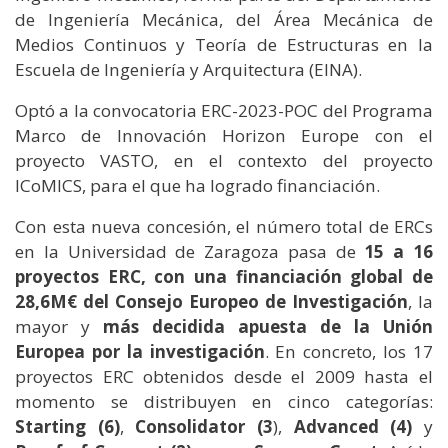
de Ingeniería Mecánica, del Área Mecánica de
Medios Continuos y Teoría de Estructuras en la
Escuela de Ingeniería y Arquitectura (EINA).
Optó a la convocatoria ERC-2023-POC del Programa
Marco de Innovación Horizon Europe con el
proyecto VASTO, en el contexto del proyecto
ICoMICS, para el que ha logrado financiación.
Con esta nueva concesión, el número total de ERCs
en la Universidad de Zaragoza pasa de
15 a 16
proyectos ERC, con una financiación global de
28,6M€ del Consejo Europeo de Investigación
, la
mayor y
más decidida apuesta de la Unión
Europea por la investigación
. En concreto, los 17
proyectos ERC obtenidos desde el 2009 hasta el
momento se distribuyen en cinco categorías:
Starting (6)
,
Consolidator (3
),
Advanced (4)
y