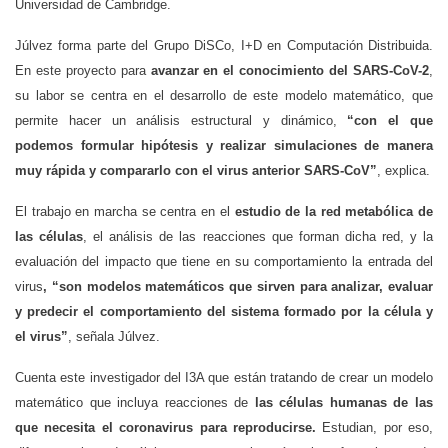
Universidad de Cambridge.
Júlvez forma parte del Grupo DiSCo, I+D en Computación Distribuida.
En este proyecto para
avanzar en el conocimiento del SARS-CoV-2
,
su labor se centra en el desarrollo de este modelo matemático, que
permite hacer un análisis estructural y dinámico,
“con el que
podemos formular hipótesis y realizar simulaciones de manera
muy rápida y compararlo con el virus anterior SARS-CoV”
, explica.
El trabajo en marcha se centra en el
estudio de la red metabólica de
las células
, el análisis de las reacciones que forman dicha red, y la
evaluación del impacto que tiene en su comportamiento la entrada del
virus
, “son modelos matemáticos que sirven para analizar, evaluar
y predecir el comportamiento del sistema formado por la célula y
el virus”
, señala Júlvez.
Cuenta este investigador del I3A que están tratando de crear un modelo
matemático que incluya reacciones de
las células humanas de las
que necesita el coronavirus para reproducirse.
Estudian, por eso,