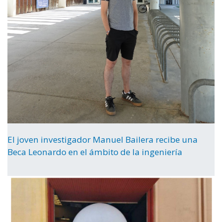
El joven investigador Manuel Bailera recibe una
Beca Leonardo en el ámbito de la ingeniería