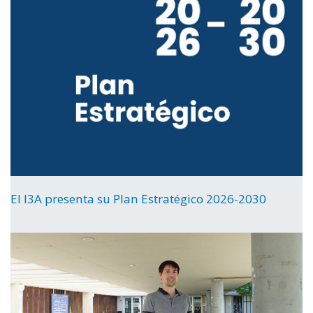
El I3A presenta su Plan Estratégico 2026-2030