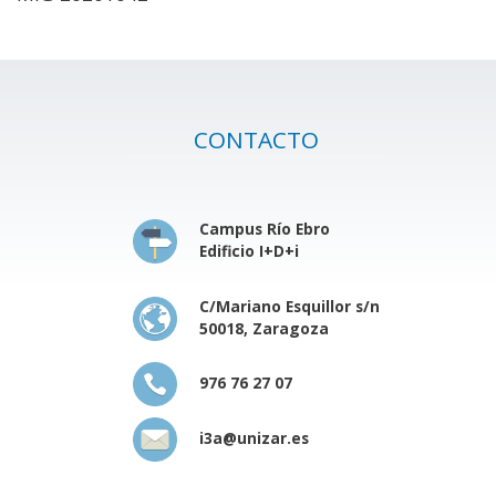
CONTACTO
Campus Río Ebro
Edificio I+D+i
C/Mariano Esquillor s/n
50018, Zaragoza
976 76 27 07
i3a@unizar.es