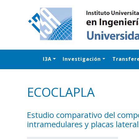
I3A
Investigación
Transfer
ECOCLAPLA
Estudio comparativo del comp
intramedulares y placas latera