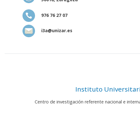
976 76 27 07
i3a@unizar.es
Instituto Universita
Centro de investigación referente nacional e inter