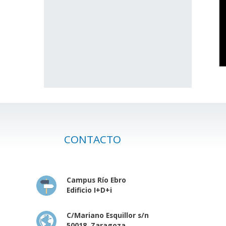
CONTACTO
Campus Río Ebro
Edificio I+D+i
C/Mariano Esquillor s/n
50018, Zaragoza