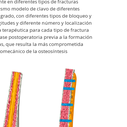
te en diferentes tipos de fracturas
ismo modelo de clavo de diferentes
rógrado, con diferentes tipos de bloqueo y
gitudes y diferente número y localización
a terapéutica para cada tipo de fractura
 fase postoperatoria previa a la formación
uras, que resulta la más comprometida
iomecánico de la osteosíntesis