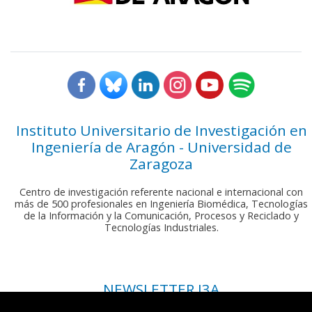
Instituto Universitario de Investigación en
Ingeniería de Aragón - Universidad de
Zaragoza
Centro de investigación referente nacional e internacional con
más de 500 profesionales en Ingeniería Biomédica, Tecnologías
de la Información y la Comunicación, Procesos y Reciclado y
Tecnologías Industriales.
NEWSLETTER I3A
Si deseas recibir nuestro boletín mensual, envíanos un correo a: