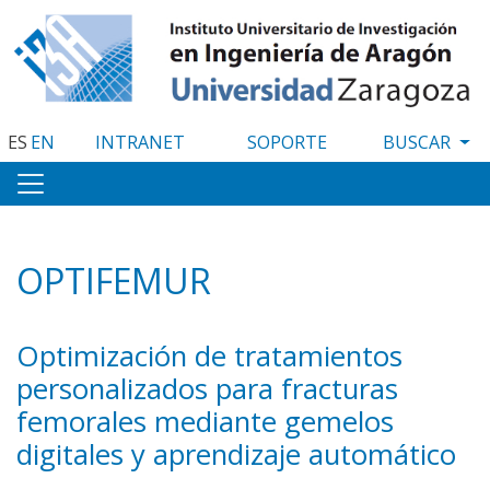
Pasar
al
contenido
principal
ES
EN
INTRANET
SOPORTE
OPTIFEMUR
Optimización de tratamientos
personalizados para fracturas
femorales mediante gemelos
digitales y aprendizaje automático