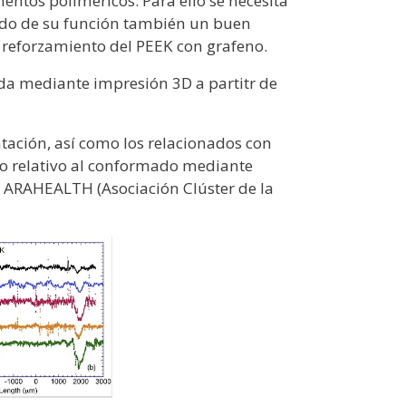
entos poliméricos. Para ello se necesita
ndo de su función también un buen
l reforzamiento del PEEK con grafeno.
ada mediante impresión 3D a partitr de
tación, así como los relacionados con
lo relativo al conformado mediante
 ARAHEALTH (Asociación Clúster de la