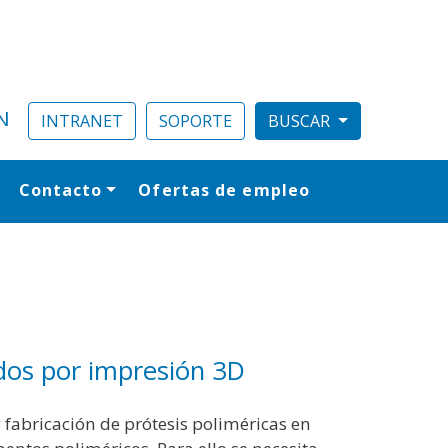
N
INTRANET
SOPORTE
Contacto
Ofertas de empleo
al
ados por impresión 3D
y fabricación de prótesis poliméricas en