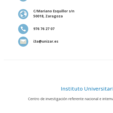
C/Mariano Esquillor s/n
50018, Zaragoza
976 76 27 07
i3a@unizar.es
Instituto Universita
Centro de investigación referente nacional e inter