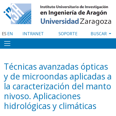
Pasar
al
contenido
principal
ES
EN
INTRANET
SOPORTE
Técnicas avanzadas ópticas
y de microondas aplicadas a
la caracterización del manto
nivoso. Aplicaciones
hidrológicas y climáticas