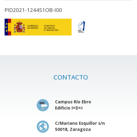
PID2021-124451OB-I00
CONTACTO
Campus Río Ebro
Edificio I+D+i
C/Mariano Esquillor s/n
50018, Zaragoza