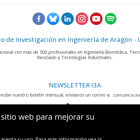
rio de Investigación en Ingeniería de Aragón -
nacional con más de 500 profesionales en Ingeniería Biomédica, Tecn
Reciclado y Tecnologías Industriales.
NEWSLETTER I3A
recibir nuestro boletín mensual, envíanos un correo a:
comunicacion
 sitio web para mejorar su
acepta su uso. Para más información vea la