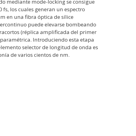
sado mediante mode-locking se consigue
 fs, los cuales generan un espectro
 en una fibra óptica de sílice
supercontinuo puede elevarse bombeando
cortos (réplica amplificada del primer
 paramétrica. Introduciendo esta etapa
elemento selector de longitud de onda es
onía de varios cientos de nm.