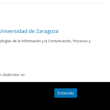
 Universidad de Zaragoza
ologías de la Información y la Comunicación, Procesos y
.i3a@unizar.es
Entiendo