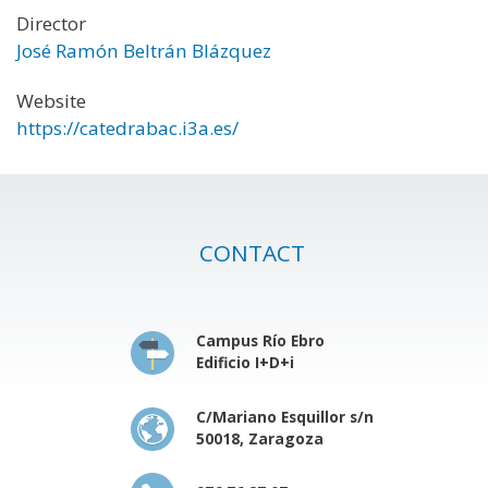
Director
José Ramón Beltrán Blázquez
Website
https://catedrabac.i3a.es/
CONTACT
Campus Río Ebro
Edificio I+D+i
C/Mariano Esquillor s/n
50018, Zaragoza