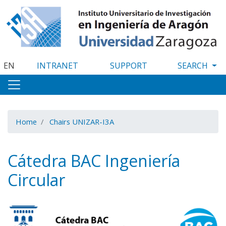
Skip
to
main
content
EN
INTRANET
SUPPORT
Home
Chairs UNIZAR-I3A
Cátedra BAC Ingeniería
Circular